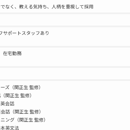
けでなく、教える気持ち、人柄を重視して採用
フサポートスタッフあり
、在宅勤務
ーズ（関正生 監修）
（関正生 監修）
し英会話
会話（関正生 監修）
ニング（関正生 監修）
基本英文法