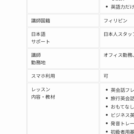
英語力だ
講師国籍
フィリピン
日本語
日本人スタッ
サポート
講師
オフィス勤務
勤務地
スマホ利用
可
レッスン
英会話フレ
内容・教材
旅行英会話
おもてな
ビジネス英
発音トレー
初級者用