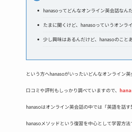
hanasoってどんなオンライン英会話なん
たまに聞くけど、hanasoっていうオン
少し興味はあるんだけど、hanasoのこ
という方へhanasoがいったいどんなオンライ
口コミや評判もしっかり調べていますので、
han
hanasoはオンライン英会話の中では「英語を話
hanasoメソッドという復習を中心として学習