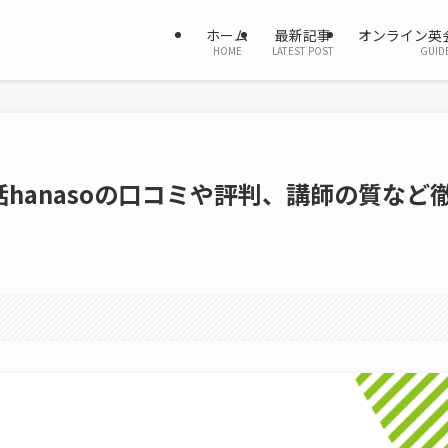
ホーム
最新記事
オンライン英
HOME
LATEST POST
GUID
hanasoの口コミや評判、講師の質など