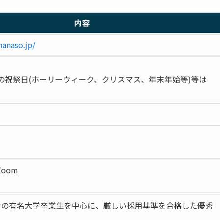
内容
hanaso.jp/
の祝祭日(ホーリーウィーク、クリスマス、年末年始等)等は
Zoom
ンの有名大学卒業生を中心に、厳しい採用基準を合格した優秀