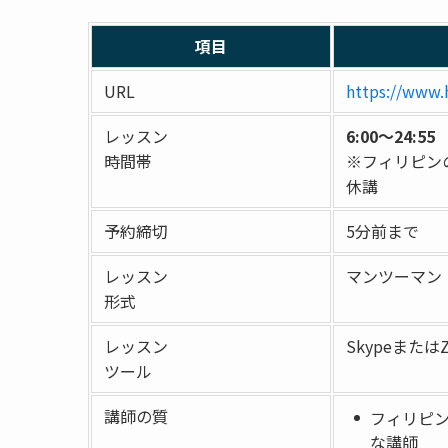
項目
URL
https://www.
レッスン
6:00～24:55
時間帯
※フィリピン
休講
予約締切
5分前まで
レッスン
マンツーマン
形式
レッスン
Skypeまたは
ツール
講師の質
フィリピ
な講師