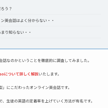
だろう？
ライン英会話はよく分からない・・
とあまり知らない・・
ン英会話なのかということを徹底的に調査してみました。
asoについて詳しく解説
いたします。
す型」にこだわったオンライン英会話です。
方法で、生徒の英語の定着率を上げていく方法が有名です。