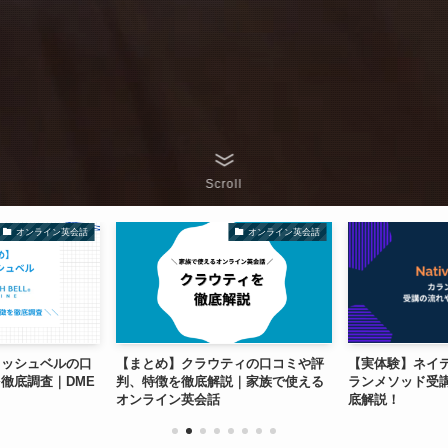
Scroll
オンライン英会話
オンライン英会話
リッシュベルの口
【まとめ】クラウティの口コミや評
【実体験】ネイ
徹底調査｜DME
判、特徴を徹底解説｜家族で使える
ランメソッド受
オンライン英会話
底解説！