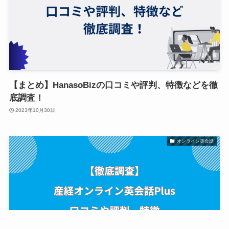
【まとめ】HanasoBizの口コミや評判、特徴などを徹
底調査！
2023年10月30日
オンライン英会話