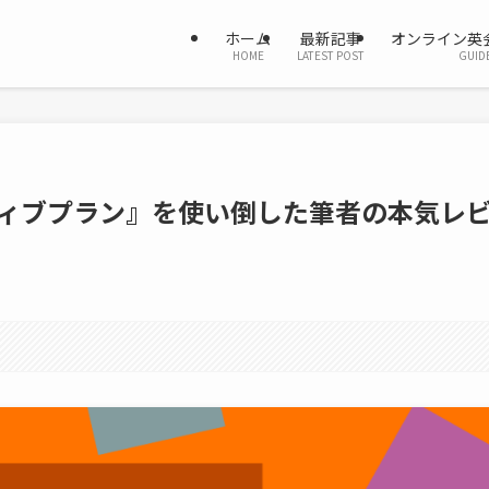
ホーム
最新記事
オンライン英
HOME
LATEST POST
GUID
ティブプラン』を使い倒した筆者の本気レ