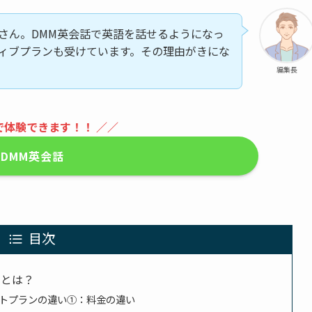
さん。DMM英会話で英語を話せるようになっ
ィブプランも受けています。その理由がきにな
編集長
で体験できます！！ ／／
DMM英会話
目次
ンとは？
トプランの違い①：料金の違い