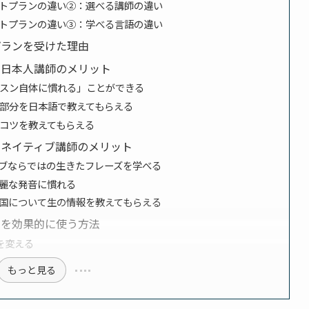
トプランの違い②：選べる講師の違い
トプランの違い③：学べる言語の違い
プランを受けた理由
の日本人講師のメリット
スン自体に慣れる」ことができる
部分を日本語で教えてもらえる
コツを教えてもらえる
のネイティブ講師のメリット
ブならではの生きたフレーズを学べる
麗な発音に慣れる
国について生の情報を教えてもらえる
ンを効果的に使う方法
を変える
もっと見る