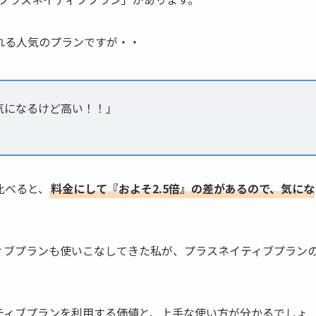
れる人気のプランですが・・
気になるけど高い！！」
比べると、
料金にして『およそ2.5倍』の差があるので、気にな
ィブプランも使いこなしてきた私が、プラスネイティブプラン
ティブプランを利用する価値と、上手な使い方が分かるでしょ