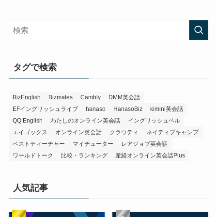
タグで検索
BizEnglish
Bizmates
Cambly
DMM英会話
EFイングリッシュライブ
hanaso
HanasoBiz
kimini英会話
QQ English
わたしのオンライン英会話
イングリッシュベル
エイゴックス
オンライン英会話
クラウティ
ネイティブキャンプ
ベストティーチャー
マイチューター
レアジョブ英会話
ワールドトーク
比較・ランキング
産経オンライン英会話Plus
人気記事